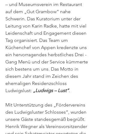
– und Museumsverein im Restaurant 
auf dem „Gut Grambow“ nahe 
Schwerin. Das Kuratorium unter der 
Leitung von Karin Radke, hatte mit viel 
Leidenschaft und Engagement diesen 
Tag organisiert. Das Team um 
Küchenchef von Appen kredenzte uns 
ein hervorragendes herbstliches Drei - 
Gang Menü und der Service kümmerte 
sich bestens um uns. Das Motto in 
diesem Jahr stand im Zeichen des 
ehemaligen Residenzschloss 
Ludwigslust: 
„Ludwigs – Lust“
.
Mit Unterstützung des „Fördervereins 
des Ludwigsluster Schlosses“, wurden 
unsere Gäste standesgemäß begrüßt. 
Henrik Wegner als Vereinsvorsitzender 
und sein Schatzmeister erwarteten die 