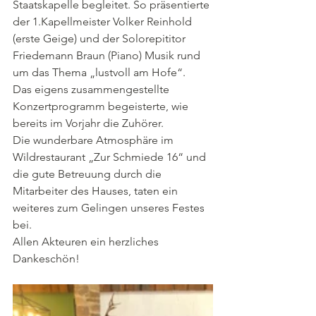
Staatskapelle begleitet. So präsentierte 
der 1.Kapellmeister Volker Reinhold 
(erste Geige) und der Solorepititor 
Friedemann Braun (Piano) Musik rund 
um das Thema „lustvoll am Hofe“.
Das eigens zusammengestellte 
Konzertprogramm begeisterte, wie 
bereits im Vorjahr die Zuhörer.
Die wunderbare Atmosphäre im 
Wildrestaurant „Zur Schmiede 16“ und 
die gute Betreuung durch die 
Mitarbeiter des Hauses, taten ein 
weiteres zum Gelingen unseres Festes 
bei. 
Allen Akteuren ein herzliches 
Dankeschön!