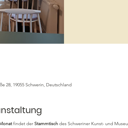
aße 28, 19055 Schwerin, Deutschland
anstaltung
Monat 
findet der 
Stammtisch
 des Schweriner Kunst- und Museum