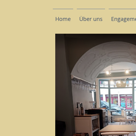
Home
Über uns
Engagem