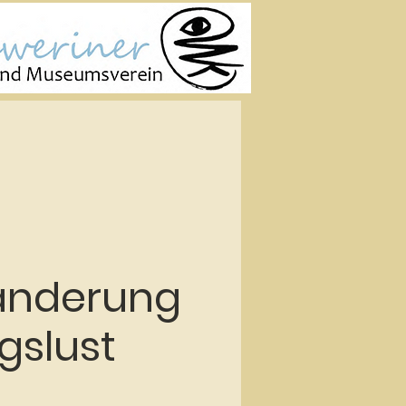
anderung
gslust