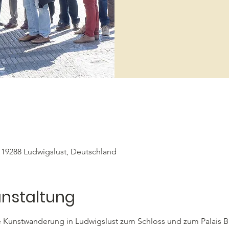
, 19288 Ludwigslust, Deutschland
anstaltung
e Kunstwanderung in Ludwigslust zum Schloss und zum Palais Bü