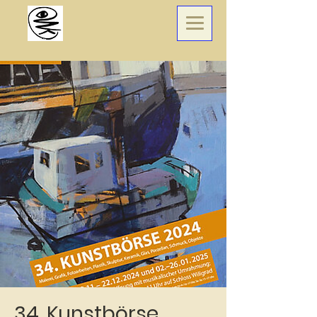
34. Kunstbörse